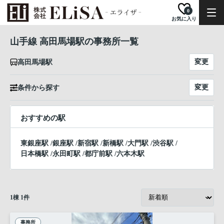
0
お気に入り
山手線 高田馬場駅の事務所一覧
変更
高田馬場駅
変更
条件から探す
おすすめの駅
東銀座駅
/
銀座駅
/
新宿駅
/
新橋駅
/
大門駅
/
渋谷駅
/
日本橋駅
/
永田町駅
/
都庁前駅
/
六本木駅
1
棟
1
件
事務所