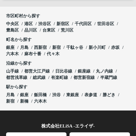
市区町村から探す
中央区
港区
渋谷区
新宿区
千代田区
世田谷区
豊島区
品川区
台東区
荒川区
町名から探す
銀座
月島
西新宿
新宿
千駄ヶ谷
新小川町
赤坂
六本木
麻布十番
代々木
沿線から探す
山手線
都営大江戸線
日比谷線
銀座線
丸ノ内線
都営浅草線
総武線
有楽町線
都営新宿線
半蔵門線
駅から探す
月島
銀座
飯田橋
渋谷
東銀座
表参道
勝どき
新宿
新橋
六本木
株式会社ELiSA -エライザ-