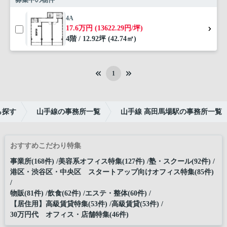
4A
17.6万円 (13622.29円/坪)
4階 / 12.92坪 (42.74㎡)
1
ら探す
山手線の事務所一覧
山手線 高田馬場駅の事務所一覧
おすすめこだわり特集
事業所(168件)
美容系オフィス特集(127件)
塾・スクール(92件)
港区・渋谷区・中央区 スタートアップ向けオフィス特集(85件)
物販(81件)
飲食(62件)
エステ・整体(60件)
【居住用】高級賃貸特集(53件)
高級賃貸(53件)
30万円代 オフィス・店舗特集(46件)