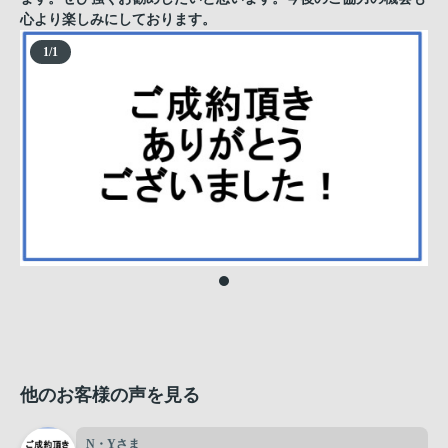
心より楽しみにしております。
1
/
1
他のお客様の声を見る
N・Yさま