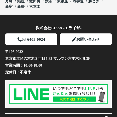
月島
銀座
飯田橋
渋谷
東銀座
表参道
勝どき
新宿
新橋
六本木
株式会社ELiSA -エライザ-
03-6403-0924
お問い合わせ
〒106-0032
東京都港区六本木３丁目4-33 マルマン六本木ビル3F
営業時間：
10:00-18:00
定休日：
不定休