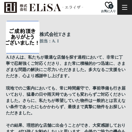
0
お気に入り
株式会社Tさま
担当：A. I
A.Iさんは、私たちが最適な店舗を探す過程において、非常に丁
寧で忍耐強くご対応くださり、また常に積極的かつ迅速に、さま
ざまな問題の解決にご尽力いただきました。多大なるご支援をい
ただき、心より感謝申し上げます。
現地でのご案内においても、常に時間厳守で、事前準備も行き届
いており、猛暑の日や雨天時であっても変わらずご対応ください
ました。さらに、私たちが希望していた物件は一般的とは言えな
い条件であったにもかかわらず、最後まで真摯に物件をお探しい
ただきました。
その結果、理想的な店舗に出会うことができ、大変感謝しており
ます。ぜひ強くお勧めしたいと思います。今後のご協力の機会も