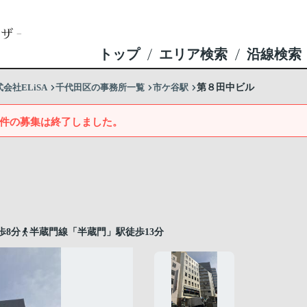
トップ
エリア検索
沿線検索
社ELiSA
千代田区の事務所一覧
市ケ谷駅
第８田中ビル
件の募集は終了しました。
歩8分
半蔵門線「半蔵門」駅徒歩13分