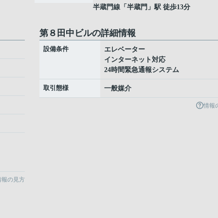
半蔵門線
「
半蔵門
」駅 徒歩13分
第８田中ビルの詳細情報
設備条件
エレベーター
インターネット対応
24時間緊急通報システム
取引態様
一般媒介
情報
情報の見方