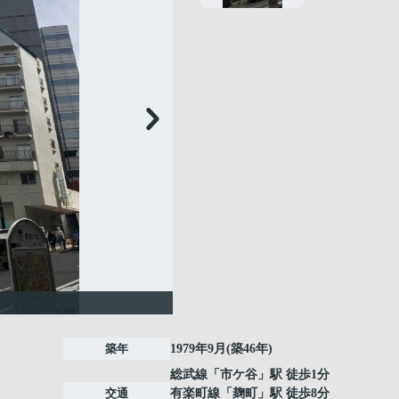
築年
1979年9月(築46年)
総武線
「
市ケ谷
」駅 徒歩1分
交通
有楽町線
「
麹町
」駅 徒歩8分