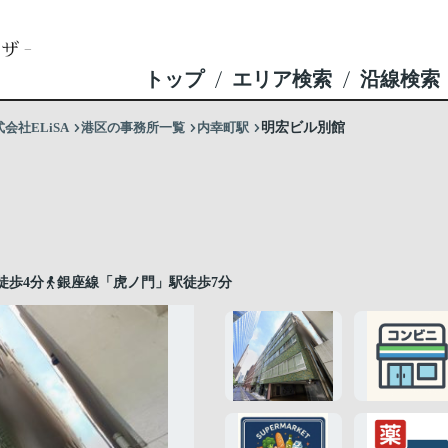
トップ
エリア検索
沿線検索
社ELiSA
港区の事務所一覧
内幸町駅
明宏ビル別館
徒歩4分
銀座線「虎ノ門」駅徒歩7分