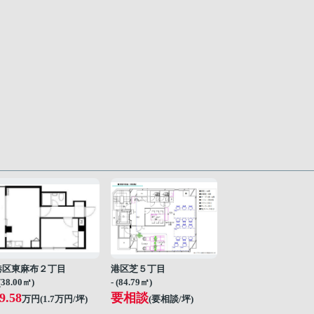
港区東麻布２丁目
港区芝５丁目
 (38.00㎡)
- (84.79㎡)
9.58
要相談
万円(
1.7
万円/坪)
(要相談/坪)