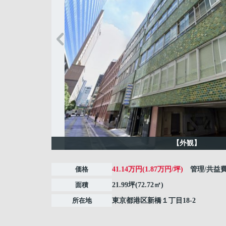
【外観】
価格
41.14万円(1.87万円/坪)
管理/共益
面積
21.99坪(72.72㎡)
所在地
東京都
港区
新橋
１丁目18-2