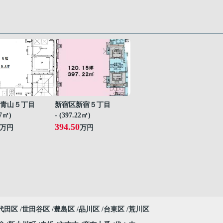
青山５丁目
新宿区新宿５丁目
07㎡)
- (397.22㎡)
394.50
万円
万円
代田区
世田谷区
豊島区
品川区
台東区
荒川区