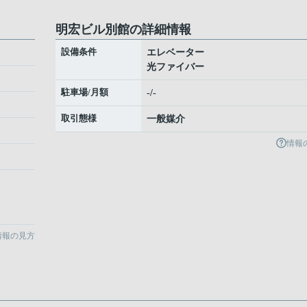
明宏ビル別館の詳細情報
設備条件
エレベーター
光ファイバー
駐車場/月額
-/-
取引態様
一般媒介
情報
情報の見方