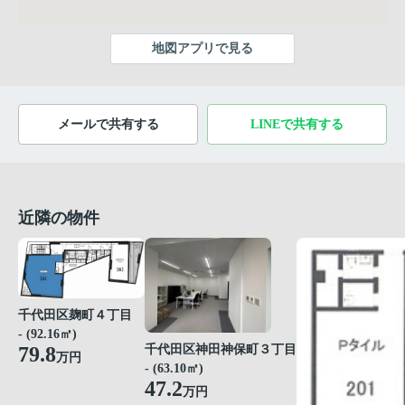
地図アプリで見る
メールで共有する
LINEで共有する
近隣の物件
千代田区麹町４丁目
- (92.16㎡)
79.8
千代田区神田神保町３丁目
万円
- (63.10㎡)
47.2
万円