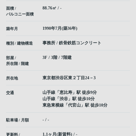
88.76㎡ / -
面積 /
バルコニー面積
1990年7月(築36年)
築年月
事務所 / 鉄骨鉄筋コンクリート
種別 / 建物構造
3F / 3階 / 7階建
部屋 /
所在階 / 階建
東京都
渋谷区
東
２丁目24－3
所在地
山手線
「
恵比寿
」駅 徒歩9分
交通
山手線
「
渋谷
」駅 徒歩10分
東急東横線
「
代官山
」駅 徒歩10分
- / -
駐車場 / 月額
1.1ヶ月(新賃料) / -
更新料 /