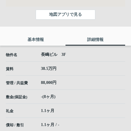
地図アプリで見る
基本情報
詳細情報
長嶋ビル 3F
物件名
38.5万円
賃料
88,000円
管理 / 共益費
-(8ヶ月)
敷金(保証金)
1.1ヶ月
礼金
1.1ヶ月 / -
償却 / 敷引