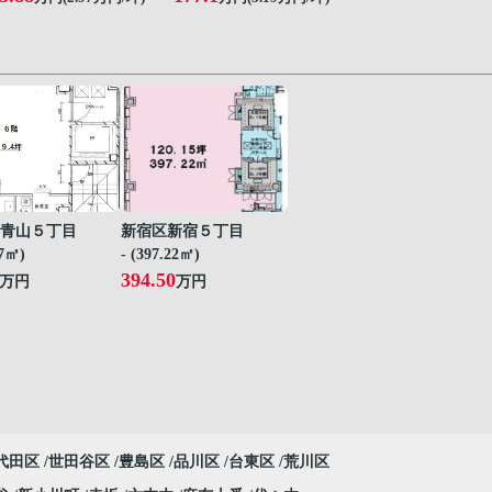
青山５丁目
新宿区新宿５丁目
07㎡)
- (397.22㎡)
394.50
万円
万円
代田区
世田谷区
豊島区
品川区
台東区
荒川区