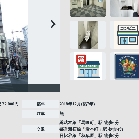
費
22,000円
築年
2018年12月(築7年)
駐車
無
総武本線
「
馬喰町
」駅 徒歩4分
交通
都営新宿線
「
岩本町
」駅 徒歩4分
日比谷線
「
秋葉原
」駅 徒歩7分