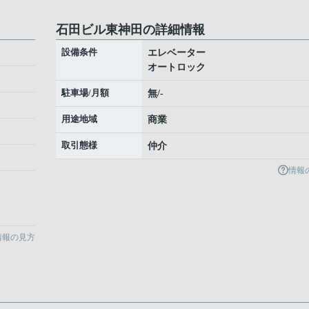
石田ビル東神田の詳細情報
設備条件
エレベーター
オートロック
駐車場/月額
無/-
用途地域
商業
取引態様
仲介
情報
情報の見方