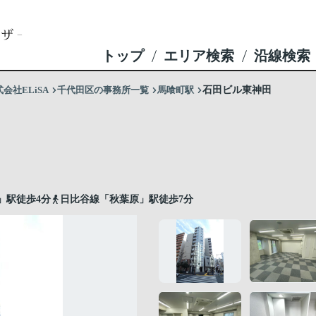
トップ
エリア検索
沿線検索
社ELiSA
千代田区の事務所一覧
馬喰町駅
石田ビル東神田
」駅徒歩4分
日比谷線「秋葉原」駅徒歩7分