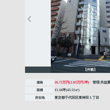
【外観】
価格
26.73万円(2.03万円/坪)
管理/共益
面積
13.16坪(43.51㎡)
所在地
東京都
千代田区
東神田
１丁目