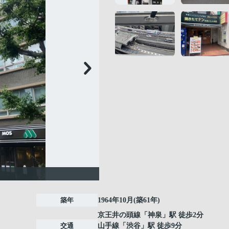
築年
1964年10月(築61年)
京王井の頭線
「
神泉
」駅 徒歩2分
交通
山手線
「
渋谷
」駅 徒歩9分