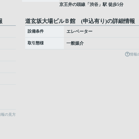
京王井の頭線
「
渋谷
」駅 徒歩5分
報
道玄坂大場ビルＢ館 (申込有り)の詳細情報
設備条件
エレベーター
取引態様
一般媒介
情報
情報の見方