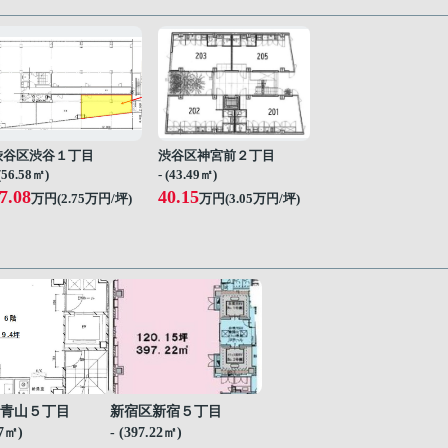
渋谷区渋谷１丁目
渋谷区神宮前２丁目
 (56.58㎡)
- (43.49㎡)
7.08
40.15
万円(
2.75
万円/坪)
万円(
3.05
万円/坪)
青山５丁目
新宿区新宿５丁目
07㎡)
- (397.22㎡)