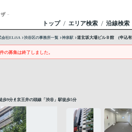
トップ
エリア検索
沿線検索
社ELiSA
渋谷区の事務所一覧
神泉駅
道玄坂大場ビルＢ館 (申込有
件の募集は終了しました。
徒歩9分
京王井の頭線「渋谷」駅徒歩5分