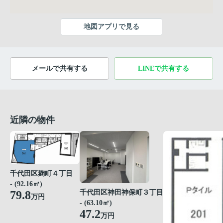
地図アプリで見る
メールで共有する
LINEで共有する
近隣の物件
千代田区麹町４丁目
- (92.16㎡)
79.8
千代田区神田神保町３丁目
万円
- (63.10㎡)
47.2
万円