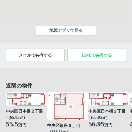
地図アプリで見る
メールで共有する
LINEで共有する
近隣の物件
中央区日本橋２丁目
中央区日本橋２丁目
-
- (65.85㎡)
- (65.85㎡)
55.5
56.95
万円
万円
中央区銀座６丁目
- (188.11㎡)