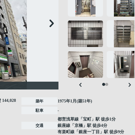
費
144,028
築年
1975年1月(築51年)
駐車
-
都営浅草線
「
宝町
」駅 徒歩1分
交通
銀座線
「
京橋
」駅 徒歩4分
有楽町線
「
銀座一丁目
」駅 徒歩9分