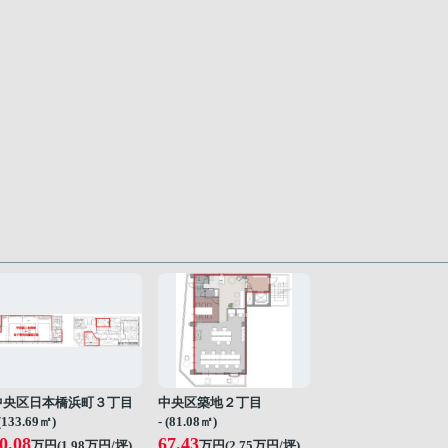
中央区日本橋浜町３丁目
中央区築地２丁目
 (133.69㎡)
- (81.08㎡)
0.08
67.43
万円(
1.98
万円/坪)
万円(
2.75
万円/坪)