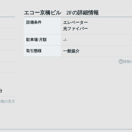
エコー京橋ビル 2Fの詳細情報
設備条件
エレベーター
光ファイバー
駐車場/月額
-/-
取引態様
一般媒介
情報
分
情報の見方