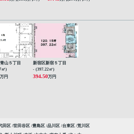
青山５丁目
新宿区新宿５丁目
07㎡)
- (397.22㎡)
394.50
万円
万円
代田区
世田谷区
豊島区
品川区
台東区
荒川区