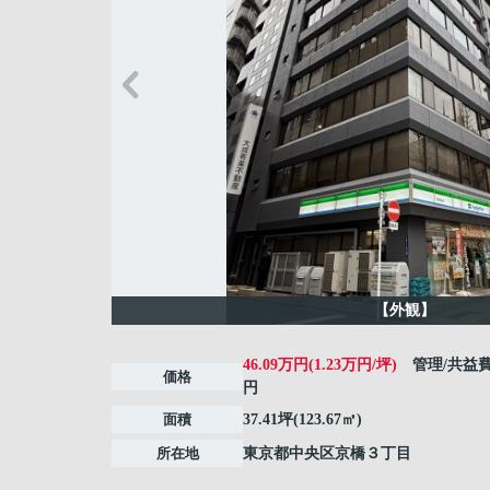
【外観】
46.09万円(1.23万円/坪)
管理/共益
価格
円
面積
37.41坪(123.67㎡)
所在地
東京都
中央区
京橋
３丁目