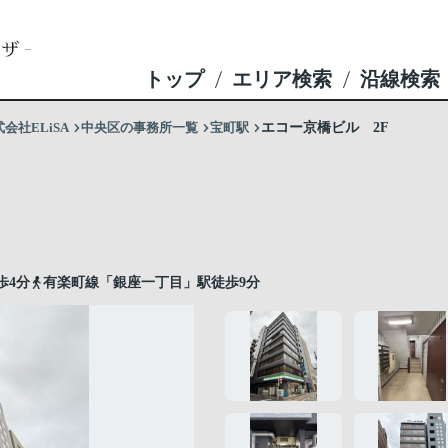
トップ
エリア検索
沿線検索
社ELiSA
中央区の事務所一覧
宝町駅
エコー京橋ビル 2F
歩4分
有楽町線「銀座一丁目」駅徒歩9分