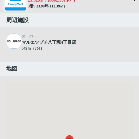
29.92万円 (8802.59円/坪)
3階 / 33.99坪(112.39㎡)
周辺施設
スーパー
マルエツプチ八丁堀4丁目店
549ｍ（7分）
地図