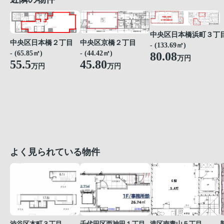
中央区日本橋浜町３丁
中央区京橋２丁目
中央区日本橋２丁目
- (133.69㎡)
- (44.42㎡)
- (65.85㎡)
80.08
万円
45.80
55.5
万円
万円
よく見られている物件
渋谷区本町３丁目
千代田区西神田１丁目
港区南青山５丁目