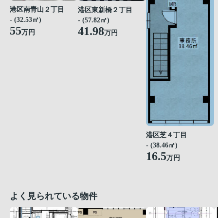
港区南青山２丁目
港区東新橋２丁目
- (32.53㎡)
- (57.82㎡)
55
41.98
万円
万円
港区芝４丁目
- (38.46㎡)
16.5
万円
よく見られている物件