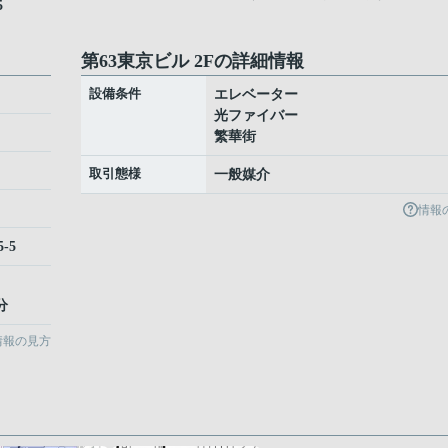
5
第63東京ビル 2Fの詳細情報
設備条件
エレベーター
光ファイバー
繁華街
取引態様
一般媒介
情報
-5
分
情報の見方