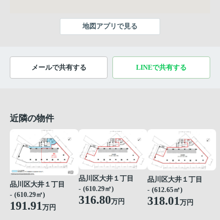
地図アプリで見る
メールで共有する
LINEで共有する
近隣の物件
品川区大井１丁目
品川区大井１丁目
品川区大井１丁目
- (610.29㎡)
- (612.65㎡)
- (610.29㎡)
316.80
318.01
万円
万円
191.91
万円