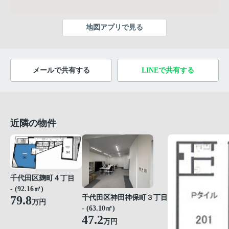
地図アプリで見る
メールで共有する
LINEで共有する
近隣の物件
千代田区麹町４丁目
- (92.16㎡)
79.8
千代田区神田神保町３丁目
万円
- (63.10㎡)
47.2
万円