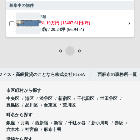
募集中の物件
3階
31.19万円 (15407.61円/坪)
3階 / 20.24坪 (66.94㎡)
1
ィス・高級賃貸のことなら株式会社ELiSA
西麻布の事務所一覧
市区町村から探す
中央区
港区
渋谷区
新宿区
千代田区
世田谷区
豊島区
品川区
台東区
荒川区
町名から探す
銀座
月島
西新宿
新宿
千駄ヶ谷
新小川町
赤坂
六本木
神宮前
麻布十番
沿線から探す