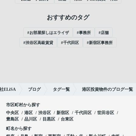
おすすめのタグ
#お部屋探しはエライザ
#事務所
#店舗
#渋谷区高級賃貸
#千代田区
#新宿区事務所
LiSA
ブログ
タグ一覧
港区投資物件のブログ一覧
市区町村から探す
中央区
港区
渋谷区
新宿区
千代田区
世田谷区
豊島区
品川区
目黒区
台東区
町名から探す