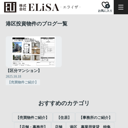
0
お気に入り
港区投資物件のブログ一覧
【区分マンション】
2025.10.18
【売買物件ご紹介】
おすすめのカテゴリ
【売買物件ご紹介】
【住居】
【事務所のご紹介】
【店舗・事務所】
店舗
港区 事業用賃貸 特集