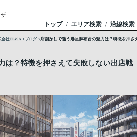
トップ
エリア検索
沿線検索
社ELiSA
ブログ
店舗探しで迷う港区麻布台の魅力は？特徴を押さ
力は？特徴を押さえて失敗しない出店戦