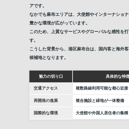
アです。
なかでも麻布エリアは、大使館やインターナショナ
豊かな環境が広がっています。
このため、上質なサービスやグローバルな感性を打
す。
こうした背景から、港区麻布台は、国内客と海外客
候補地となります。
魅力の切り口
具体的な特
交通アクセス
複数路線利用可能な都心近接
再開発の進展
複合施設と緑地が一体整備
国際的な環境
大使館や外国人居住者の集積