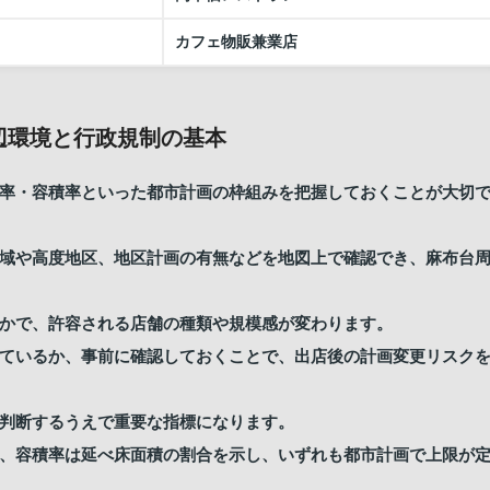
カフェ物販兼業店
辺環境と行政規制の基本
率・容積率といった都市計画の枠組みを把握しておくことが大切
域や高度地区、地区計画の有無などを地図上で確認でき、麻布台
かで、許容される店舗の種類や規模感が変わります。
ているか、事前に確認しておくことで、出店後の計画変更リスク
判断するうえで重要な指標になります。
、容積率は延べ床面積の割合を示し、いずれも都市計画で上限が