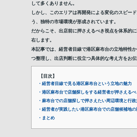
して多くありません。
しかし、このエリアは再開発による変化のスピード
う、独特の市場環境が形成されています。
だからこそ、出店前に押さえるべき視点を体系的に
右します。
本記事では、経営者目線で港区麻布台の立地特性か
つ整理し、出店判断に役立つ具体的な考え方をお伝
【目次】
・経営者目線で見る港区麻布台という立地の魅力
・港区麻布台で店舗探しをする経営者が押さえるべ
・麻布台での店舗探しで押さえたい周辺環境と行政
・経営者が実践したい港区麻布台での店舗候補地の
・まとめ