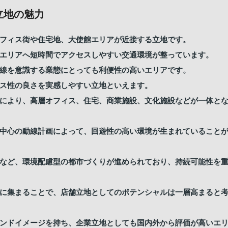
立地の魅力
フィス街や住宅地、大使館エリアが近接する立地です。
エリアへ短時間でアクセスしやすい交通環境が整っています。
線を意識する業態にとっても利便性の高いエリアです。
ス性の良さを実感しやすい立地といえます。
により、高層オフィス、住宅、商業施設、文化施設などが一体と
中心の動線計画によって、回遊性の高い環境が生まれていること
など、環境配慮型の都市づくりが進められており、持続可能性を
に集まることで、店舗立地としてのポテンシャルは一層高まると
ンドイメージを持ち、企業立地としても国内外から評価が高いエ