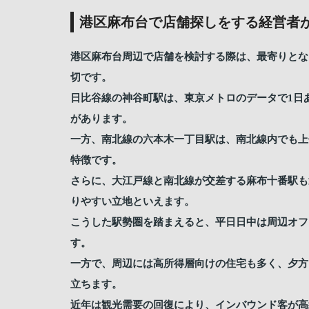
港区麻布台で店舗探しをする経営者
港区麻布台周辺で店舗を検討する際は、最寄りとな
切です。
日比谷線の神谷町駅は、東京メトロのデータで1日
があります。
一方、南北線の六本木一丁目駅は、南北線内でも上
特徴です。
さらに、大江戸線と南北線が交差する麻布十番駅も
りやすい立地といえます。
こうした駅勢圏を踏まえると、平日日中は周辺オフ
す。
一方で、周辺には高所得層向けの住宅も多く、夕方
立ちます。
近年は観光需要の回復により、インバウンド客が高