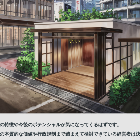
の特徴や今後のポテンシャルが気になってくるはずです。
の本質的な価値や行政規制まで踏まえて検討できている経営者は