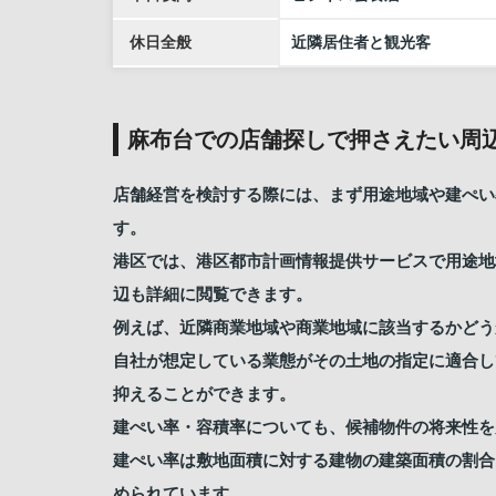
休日全般
近隣居住者と観光客
麻布台での店舗探しで押さえたい周
店舗経営を検討する際には、まず用途地域や建ぺい
す。
港区では、港区都市計画情報提供サービスで用途地
辺も詳細に閲覧できます。
例えば、近隣商業地域や商業地域に該当するかどう
自社が想定している業態がその土地の指定に適合し
抑えることができます。
建ぺい率・容積率についても、候補物件の将来性を
建ぺい率は敷地面積に対する建物の建築面積の割合
められています。