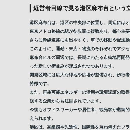
経営者目線で見る港区麻布台という
港区麻布台は、港区の中央部に位置し、周辺にはオ
東京メトロ路線の駅が徒歩圏に複数あり、都心主要
さらに幹線道路にも出やすく、車での移動や配送動
このように、通勤・来店・物流のそれぞれでアクセ
麻布台ヒルズ周辺では、長期にわたる市街地再開発
った新しい街並みが形成されつつあります。
開発区域には広大な緑地や広場が整備され、歩行者
特徴です。
また、再生可能エネルギーの活用や環境認証の取得
視する企業からも注目されています。
今後もオフィスワーカーや居住者、観光客が継続的
えられます。
港区は、高級感や先進性、国際性を兼ね備えたブラ