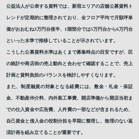
公益法人が公表する資料では、新宿エリアの店舗公募賃料ト
レンドが定期的に整理されており、全フロア平均で月額坪単
価がおおむね3万円台後半、1階部分では5万円台から6万円台
といった水準で推移していることが示されています。
こうした公募賃料水準はあくまで募集時点の目安ですが、区
の統計や商店街の売上動向と合わせて確認することで、売上
計画と賃料負担のバランスを検討しやすくなります。
また、制度融資の対象となる経費には、敷金・礼金・保証
金、不動産仲介料、内外装工事費、開店準備から開店当初ま
での仕入資金や広告費、人件費の一部などが含まれるため、
自己資金と借入金の役割分担を早期に整理し、無理のない返
済計画を組み立てることが重要です。