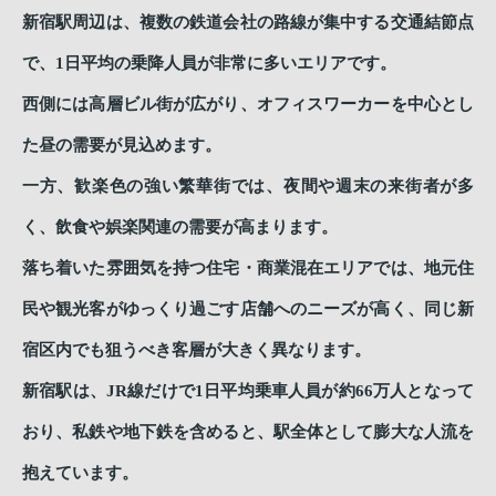
新宿駅周辺は、複数の鉄道会社の路線が集中する交通結節点
で、1日平均の乗降人員が非常に多いエリアです。
西側には高層ビル街が広がり、オフィスワーカーを中心とし
た昼の需要が見込めます。
一方、歓楽色の強い繁華街では、夜間や週末の来街者が多
く、飲食や娯楽関連の需要が高まります。
落ち着いた雰囲気を持つ住宅・商業混在エリアでは、地元住
民や観光客がゆっくり過ごす店舗へのニーズが高く、同じ新
宿区内でも狙うべき客層が大きく異なります。
新宿駅は、JR線だけで1日平均乗車人員が約66万人となって
おり、私鉄や地下鉄を含めると、駅全体として膨大な人流を
抱えています。