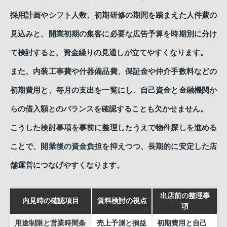
採用計画やシフト人数、初期研修の期間を踏まえた人件費の
見込みと、開業初期の集客に必要な広告予算を時期別に分け
て検討すると、資金繰りの見通しが立てやすくなります。
また、内装工事費や什器備品費、保証金や仲介手数料などの
初期費用と、毎月の支出を一覧にし、自己資金と金融機関か
らの借入額とのバランスを確認することも欠かせません。
こうした検討事項を事前に整理したうえで物件探しを進める
ことで、開業後の資金負担を抑えつつ、長期的に安定した店
舗運営につなげやすくなります。
出店前の整理事
内見時の確認項目
賃料検討の視点
項
用途制限と営業時間条
売上予測と損益
初期費用と自己