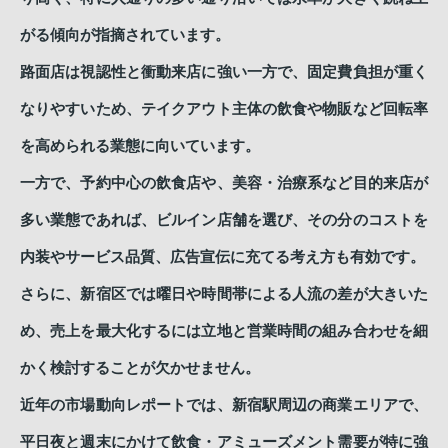
がる傾向が指摘されています。
路面店は視認性と衝動来店に強い一方で、固定費負担が重く
なりやすいため、テイクアウト主体の飲食や物販など回転率
を高められる業態に向いています。
一方で、予約中心の飲食店や、美容・治療系など目的来店が
多い業態であれば、ビルイン店舗を選び、その分のコストを
内装やサービス品質、広告宣伝に充てる考え方も有効です。
さらに、新宿区では曜日や時間帯による人流の差が大きいた
め、売上を最大化するには立地と営業時間の組み合わせを細
かく検討することが欠かせません。
近年の市場動向レポートでは、新宿駅周辺の商業エリアで、
平日夜と週末にかけて飲食・アミューズメント需要が特に強