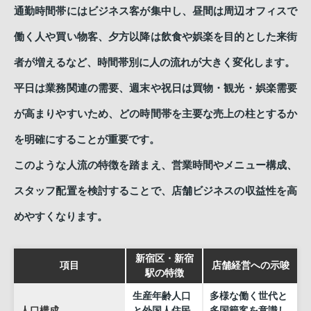
通勤時間帯にはビジネス客が集中し、昼間は周辺オフィスで
働く人や買い物客、夕方以降は飲食や娯楽を目的とした来街
者が増えるなど、時間帯別に人の流れが大きく変化します。
平日は業務関連の需要、週末や祝日は買物・観光・娯楽需要
が高まりやすいため、どの時間帯を主要な売上の柱とするか
を明確にすることが重要です。
このような人流の特徴を踏まえ、営業時間やメニュー構成、
スタッフ配置を検討することで、店舗ビジネスの収益性を高
めやすくなります。
新宿区・新宿
項目
店舗経営への示唆
駅の特徴
生産年齢人口
多様な働く世代と
人口構成
と外国人住民
多国籍客を意識し