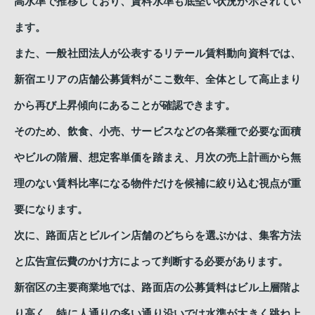
高水準で推移しており、賃料水準も底堅い状況が示されてい
ます。
また、一般社団法人が公表するリテール賃料動向資料では、
新宿エリアの店舗公募賃料がここ数年、全体として高止まり
から再び上昇傾向にあることが確認できます。
そのため、飲食、小売、サービスなどの各業種で必要な面積
やビルの階層、想定客単価を踏まえ、月次の売上計画から無
理のない賃料比率になる物件だけを候補に絞り込む視点が重
要になります。
次に、路面店とビルイン店舗のどちらを選ぶかは、集客方法
と広告宣伝費のかけ方によって判断する必要があります。
新宿区の主要商業地では、路面店の公募賃料はビル上層階よ
り高く、特に人通りの多い通り沿いでは水準が大きく跳ね上