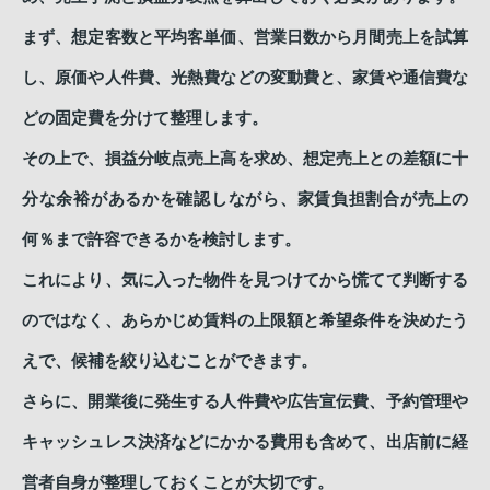
まず、想定客数と平均客単価、営業日数から月間売上を試算
し、原価や人件費、光熱費などの変動費と、家賃や通信費な
どの固定費を分けて整理します。
その上で、損益分岐点売上高を求め、想定売上との差額に十
分な余裕があるかを確認しながら、家賃負担割合が売上の
何％まで許容できるかを検討します。
これにより、気に入った物件を見つけてから慌てて判断する
のではなく、あらかじめ賃料の上限額と希望条件を決めたう
えで、候補を絞り込むことができます。
さらに、開業後に発生する人件費や広告宣伝費、予約管理や
キャッシュレス決済などにかかる費用も含めて、出店前に経
営者自身が整理しておくことが大切です。