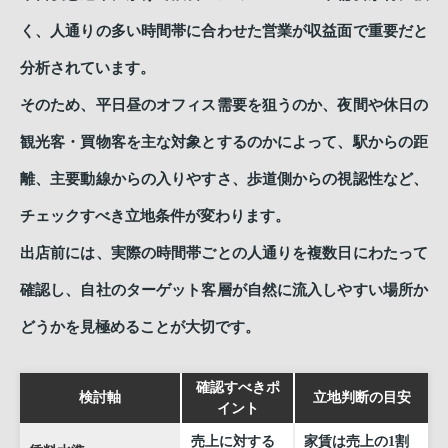
く、人通りの多い時間帯に合わせた営業が収益面で重要だと
分析されています。
そのため、平日昼のオフィス需要を狙うのか、夜間や休日の
観光客・買物客を主な対象とするのかによって、駅からの距
離、主要動線からの入りやすさ、歩道側からの視認性など、
チェックすべき立地条件が変わります。
出店前には、実際の時間帯ごとの人通りを複数日にわたって
確認し、自社のターゲット客層が自然に流入しやすい場所か
どうかを見極めることが大切です。
確認すべきポ
検討軸
立地判断の目安
イント
売上に対する
家賃は売上の1割