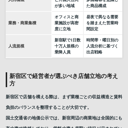
が多い地域
た商品構成
オフィスと商
昼夜で異なる需要
業務・商業集積
業施設が高密
を踏まえた営業時
度に立地
間設定
新宿駅で1日数
時間帯・曜日別の
人流規模
十万人規模の
人流分析に基づく
乗降人員
出店戦略
新宿区で経営者が選ぶべき店舗立地の考え
方
新宿区で店舗を構える際は、まず業種ごとの収益構造と賃料
負担のバランスを整理することが大切です。
国土交通省の地価公示では、新宿周辺の商業地は全国的にも