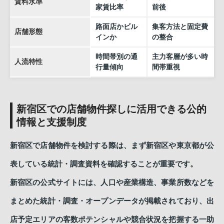
賃料水準
家賃比率
前後
路面店かビル
集客方法と固定費
店舗形態
インか
の整合
時間帯別の通
主力客層が多い時
人流特性
行量傾向
間帯重視
新宿区での店舗物件探しに活用できる公的
情報と支援制度
新宿区で店舗物件を検討する際は、まず新宿区や東京都が公
表している統計・調査資料を確認することが重要です。
新宿区の公式サイトには、人口や産業構造、事業所数などを
まとめた統計・調査・オープンデータが掲載されており、出
店予定エリアの客数ポテンシャルや競合状況を把握する一助