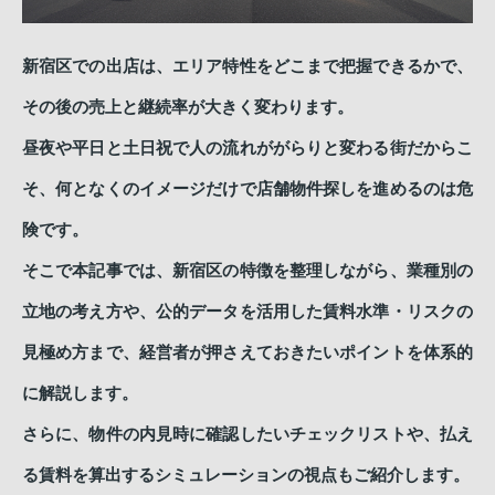
新宿区での出店は、エリア特性をどこまで把握できるかで、
その後の売上と継続率が大きく変わります。
昼夜や平日と土日祝で人の流れががらりと変わる街だからこ
そ、何となくのイメージだけで店舗物件探しを進めるのは危
険です。
そこで本記事では、新宿区の特徴を整理しながら、業種別の
立地の考え方や、公的データを活用した賃料水準・リスクの
見極め方まで、経営者が押さえておきたいポイントを体系的
に解説します。
さらに、物件の内見時に確認したいチェックリストや、払え
る賃料を算出するシミュレーションの視点もご紹介します。