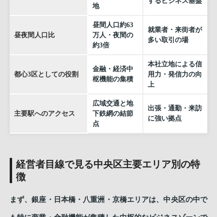
するビジネス基盤
地
昼間人口約63
就業者・来街者が
昼夜間人口比
万人・夜間の
多い取引の場
約3倍
本社立地による信
金融・経済中
都心3区としての役割
用力・発信力の向
枢機能の集積
上
広域交通と地
出張・通勤・来訪
主要駅へのアクセス
下鉄網の結節
に強い拠点
点
経営者目線で見る中央区主要エリア別の特
徴
まず、銀座・日本橋・八重洲・京橋エリアは、中央区の中で