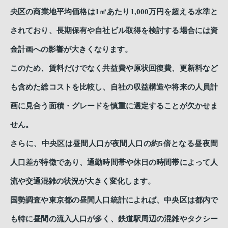
央区の商業地平均価格は1㎡あたり1,000万円を超える水準と
されており、長期保有や自社ビル取得を検討する場合には資
金計画への影響が大きくなります。
このため、賃料だけでなく共益費や原状回復費、更新料など
も含めた総コストを比較し、自社の収益構造や将来の人員計
画に見合う面積・グレードを慎重に選定することが欠かせま
せん。
さらに、中央区は昼間人口が夜間人口の約5倍となる昼夜間
人口差が特徴であり、通勤時間帯や休日の時間帯によって人
流や交通混雑の状況が大きく変化します。
国勢調査や東京都の昼間人口統計によれば、中央区は都内で
も特に昼間の流入人口が多く、鉄道駅周辺の混雑やタクシー