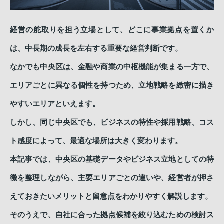
経営の舵取りを担う立場として、どこに事業拠点を置くか
は、中長期の成長を左右する重要な経営判断です。
なかでも中央区は、金融や商業の中枢機能が集まる一方で、
エリアごとに異なる個性を持つため、立地戦略を緻密に描き
やすいエリアといえます。
しかし、同じ中央区でも、ビジネスの特性や採用戦略、コス
ト感度によって、最適な場所は大きく変わります。
本記事では、中央区の基礎データやビジネス立地としての特
徴を整理しながら、主要エリアごとの違いや、経営者が押さ
えておきたいメリットと留意点をわかりやすく解説します。
そのうえで、自社に合った拠点候補を絞り込むための検討ス