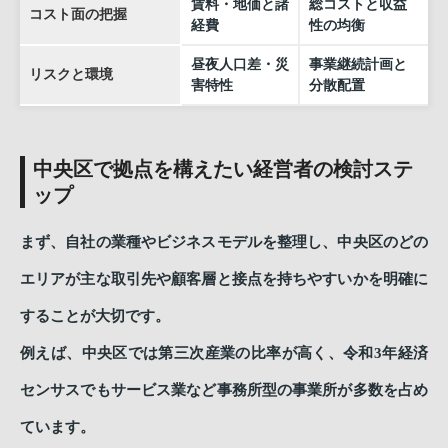
賃料・地価と諸
総コストと収益
コスト面の把握
経費
性の均衡
昼夜人口差・災
事業継続計画と
リスクと環境
害特性
分散配置
中央区で拠点を構えたい経営者の検討ステ
ップ
まず、自社の業種やビジネスモデルを整理し、中央区のどの
エリアが主な取引先や顧客層と接点を持ちやすいかを明確に
することが大切です。
例えば、中央区では第三次産業の比率が高く、令和3年経済
センサスでもサービス業など事務所型の事業所が多数を占め
ています。