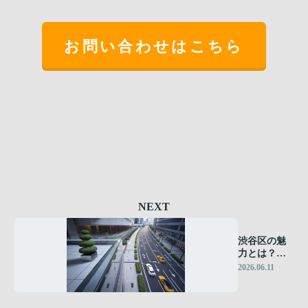
お問い合わせはこちら
NEXT
渋谷区の魅
力とは？事
業拠点に選
2026.06.11
ばれる特徴
を解説