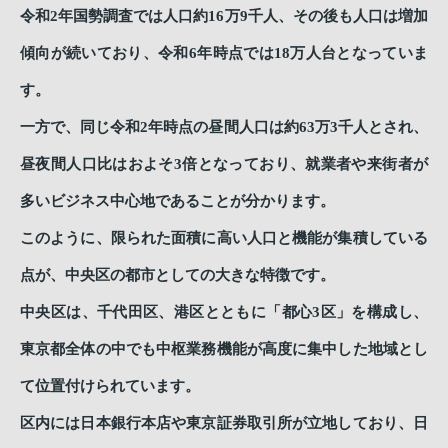
令和2年国勢調査では人口約16万9千人、その後も人口は増加
傾向が続いており、令和6年時点では18万人台となっていま
す。
一方で、同じ令和2年時点の昼間人口は約63万3千人とされ、
昼夜間人口比はおよそ3倍となっており、就業者や来街者が
多いビジネス中心地であることが分かります。
このように、限られた面積に高い人口と機能が集積している
点が、中央区の都市としての大きな特徴です。
中央区は、千代田区、港区とともに「都心3区」を構成し、
東京都全体の中でも中枢業務機能が高度に集中した地域とし
て位置付けられています。
区内には日本銀行本店や東京証券取引所が立地しており、日