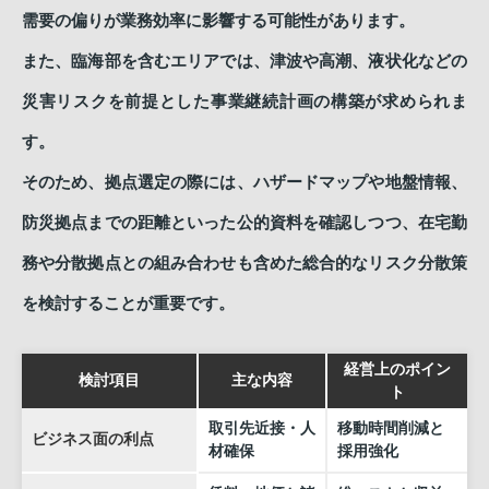
需要の偏りが業務効率に影響する可能性があります。
また、臨海部を含むエリアでは、津波や高潮、液状化などの
災害リスクを前提とした事業継続計画の構築が求められま
す。
そのため、拠点選定の際には、ハザードマップや地盤情報、
防災拠点までの距離といった公的資料を確認しつつ、在宅勤
務や分散拠点との組み合わせも含めた総合的なリスク分散策
を検討することが重要です。
経営上のポイン
検討項目
主な内容
ト
取引先近接・人
移動時間削減と
ビジネス面の利点
材確保
採用強化