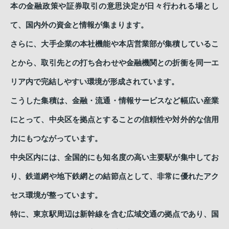
本の金融政策や証券取引の意思決定が日々行われる場とし
て、国内外の資金と情報が集まります。
さらに、大手企業の本社機能や本店営業部が集積しているこ
とから、取引先との打ち合わせや金融機関との折衝を同一エ
リア内で完結しやすい環境が形成されています。
こうした集積は、金融・流通・情報サービスなど幅広い産業
にとって、中央区を拠点とすることの信頼性や対外的な信用
力にもつながっています。
中央区内には、全国的にも知名度の高い主要駅が集中してお
り、鉄道網や地下鉄網との結節点として、非常に優れたアク
セス環境が整っています。
特に、東京駅周辺は新幹線を含む広域交通の拠点であり、国