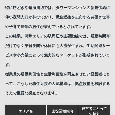
特に勝どきや晴海周辺では、タワーマンションの新規供給に
伴い夜間人口が伸びており、職住近接を志向する共働き世帯
や子育て世帯の居住が増えているとされています。
この結果、湾岸エリアの駅周辺や主要動線では、通勤時間帯
だけでなく平日夜間や休日にも人流が生まれ、生活関連サー
ビスや小売業にとって魅力的なマーケットが形成されていま
す。
従業員の通勤利便性と生活利便性を両立させたい経営者にと
って、こうした職住近接の人流構造は、拠点候補を検討する
うえで重要な視点となります。
経営者にとって
エリア名
主な業種傾向
の魅力