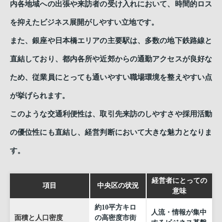
内各地域への出張や来訪者の受け入れにおいて、時間的ロス
を抑えたビジネス展開がしやすい立地です。
また、銀座や日本橋エリアの主要駅は、多数の地下鉄路線と
直結しており、都内各所や近郊からの通勤アクセスが良好な
ため、従業員にとっても通いやすい職場環境を整えやすい点
が挙げられます。
このような交通利便性は、取引先来訪のしやすさや採用活動
の優位性にも直結し、経営判断において大きな魅力となりま
す。
経営者にとっての
項目
中央区の状況
意味
約10平方キロ
人流・情報が集中
面積と人口密度
の高密度市街