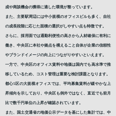
成や商談機会の獲得に適した環境が整っています。
また、主要駅周辺には中小規模のオフィスビルも多く、自社
の成長段階に応じた面積の選択がしやすい点も特徴です。
さらに、採用面では通勤利便性の高さから人材確保に有利に
働き、中央区に本社や拠点を構えること自体が企業の信頼性
やブランドイメージの向上につながりやすいといえます。
一方で、中央区のオフィス賃料や地価は国内でも高水準で推
移しているため、コスト管理は重要な検討課題となります。
都心5区の大規模オフィスでは、平均募集賃料が緩やかな上
昇傾向を示しており、中央区も例外ではなく、直近でも前月
比で数千円単位の上昇が確認されています。
また、国土交通省の地価公示データを基にした集計では、中