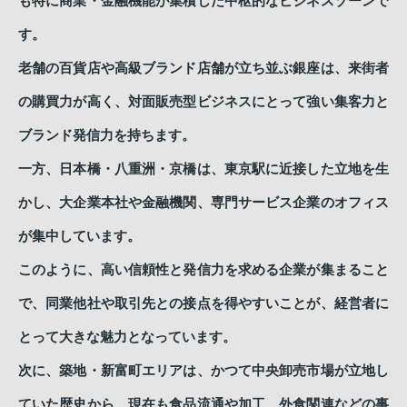
も特に商業・金融機能が集積した中枢的なビジネスゾーンで
す。
老舗の百貨店や高級ブランド店舗が立ち並ぶ銀座は、来街者
の購買力が高く、対面販売型ビジネスにとって強い集客力と
ブランド発信力を持ちます。
一方、日本橋・八重洲・京橋は、東京駅に近接した立地を生
かし、大企業本社や金融機関、専門サービス企業のオフィス
が集中しています。
このように、高い信頼性と発信力を求める企業が集まること
で、同業他社や取引先との接点を得やすいことが、経営者に
とって大きな魅力となっています。
次に、築地・新富町エリアは、かつて中央卸売市場が立地し
ていた歴史から、現在も食品流通や加工、外食関連などの事