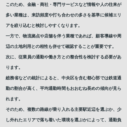
このため、金融・商社・専門サービスなど情報や人の往来が
多い業種は、来訪頻度や打ち合わせの多さを基準に候補エリ
アを絞り込むと検討しやすくなります。
一方で、物流拠点や店舗を伴う業種であれば、顧客導線や周
辺の土地利用との相性も併せて確認することが重要です。
次に、従業員の通勤や働き方との整合性を検討する必要があ
ります。
総務省などの統計によると、中央区を含む都心部では鉄道通
勤の割合が高く、平均通勤時間もおおむね長めの傾向が見ら
れます。
そのため、複数の路線が乗り入れる主要駅近辺を選ぶか、少
し外れたエリアで落ち着いた環境を選ぶかによって、通勤負