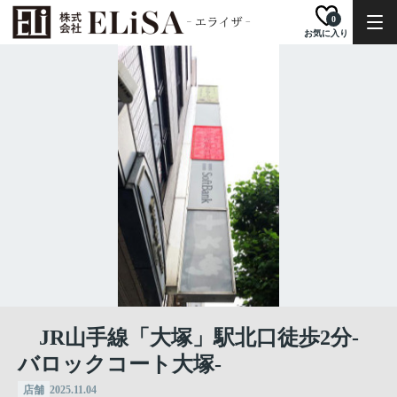
0
お気に入り
JR山手線「大塚」駅北口徒歩2分-
バロックコート大塚-
店舗
2025.11.04