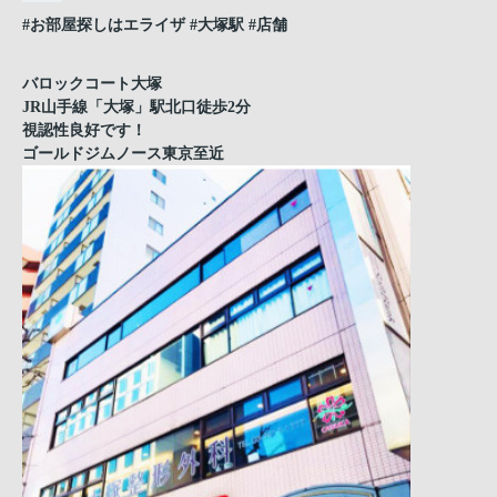
#お部屋探しはエライザ
#大塚駅
#店舗
バロックコート大塚
JR山手線「大塚」駅北口徒歩2分
視認性良好です！
ゴールドジムノース東京至近