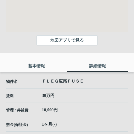
地図アプリで見る
基本情報
詳細情報
ＦＬＥＧ広尾ＦＵＳＥ
物件名
30万円
賃料
10,000円
管理 / 共益費
1ヶ月(-)
敷金(保証金)