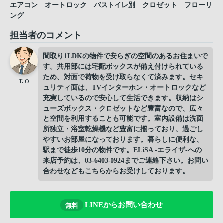
エアコン
オートロック
バストイレ別
クロゼット
フローリ
ング
担当者のコメント
間取り1LDKの物件で安らぎの空間のあるお住まいで
す。共用部には宅配ボックスが備え付けられている
ため、対面で荷物を受け取らなくて済みます。セキ
T. O
ュリティ面は、TVインターホン・オートロックなど
充実しているので安心して生活できます。収納はシ
ューズボックス・クロゼットなど豊富なので、広々
と空間を利用することも可能です。室内設備は洗面
所独立・浴室乾燥機など豊富に揃っており、過ごし
やすいお部屋になっております。暮らしに便利な、
駅まで徒歩10分の物件です。ELiSA -エライザ-への
来店予約は、03-6403-0924までご連絡下さい。お問い
合わせなどもこちらからお受けしております。
LINEからお問い合わせ
無料