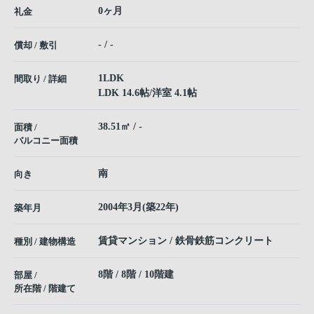
0ヶ月
礼金
- / -
償却 / 敷引
1LDK
間取り / 詳細
LDK 14.6帖
/
洋室 4.1帖
38.51㎡ / -
面積 /
バルコニー面積
南
向き
2004年3月(築22年)
築年月
賃貸マンション / 鉄骨鉄筋コンクリート
種別 / 建物構造
8階 / 8階 / 10階建
部屋 /
所在階 / 階建て