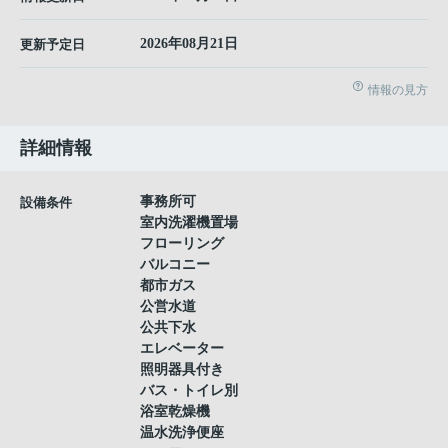
2026年08月21日
更新予定日
情報の見方
詳細情報
事務所可
設備条件
室内洗濯機置場
フローリング
バルコニー
都市ガス
公営水道
公共下水
エレベーター
照明器具付き
バス・トイレ別
浴室乾燥機
温水洗浄便座