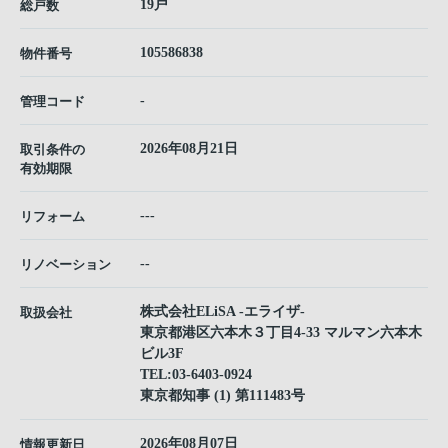
19戸
総戸数
105586838
物件番号
-
管理コード
2026年08月21日
取引条件の
有効期限
---
リフォーム
--
リノベーション
株式会社ELiSA -エライザ-
取扱会社
東京都港区六本木３丁目4-33 マルマン六本木
ビル3F
TEL:
03-6403-0924
東京都知事 (1) 第111483号
2026年08月07日
情報更新日