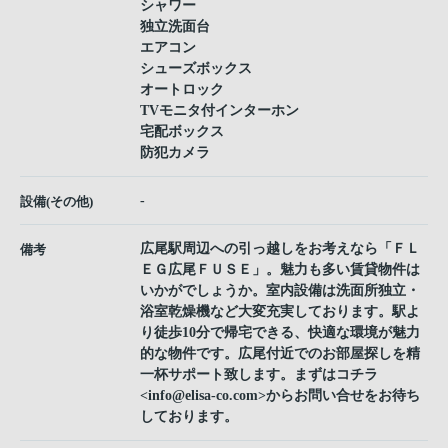
シャワー
独立洗面台
エアコン
シューズボックス
オートロック
TVモニタ付インターホン
宅配ボックス
防犯カメラ
-
設備(その他)
広尾駅周辺への引っ越しをお考えなら「ＦＬ
備考
ＥＧ広尾ＦＵＳＥ」。魅力も多い賃貸物件は
いかがでしょうか。室内設備は洗面所独立・
浴室乾燥機など大変充実しております。駅よ
り徒歩10分で帰宅できる、快適な環境が魅力
的な物件です。広尾付近でのお部屋探しを精
一杯サポート致します。まずはコチラ
<info@elisa-co.com>からお問い合せをお待ち
しております。