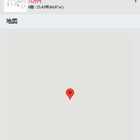
75万円
6階 / 25.43坪(84.07㎡)
地図