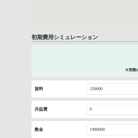
初期費用シミュレーション
※実際
賃料
共益費
敷金