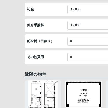
礼金
仲介手数料
前家賃（日割り）
その他費用
近隣の物件