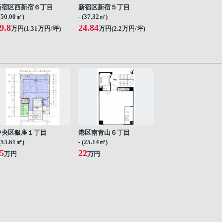
新宿区西新宿６丁目
新宿区新宿５丁目
 (50.00㎡)
- (37.32㎡)
9.8
24.84
万円(
1.31
万円/坪)
万円(
2.2
万円/坪)
中央区銀座１丁目
港区南青山６丁目
 (53.61㎡)
- (25.14㎡)
5
22
万円
万円