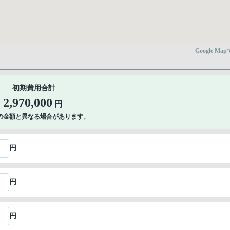
Google Ma
初期費用合計
2,970,000
円
の金額と異なる場合があります。
円
円
円