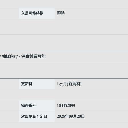
入居可能時期
即時
/ 物販向け / 深夜営業可能
更新料
1ヶ月(新賃料)
物件番号
103452899
次回更新予定日
2026年09月20日