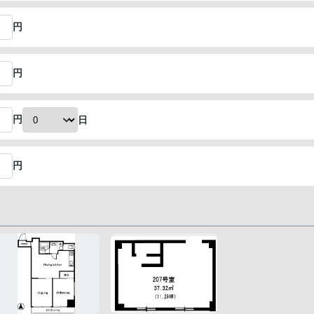
円
円
円
日
円