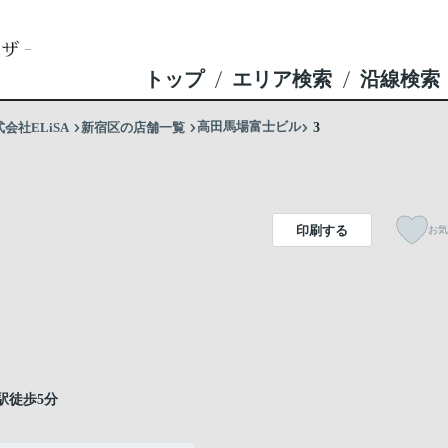
トップ
エリア検索
沿線検索
高田馬場富士ビル
社ELiSA
新宿区の店舗一覧
3
印刷する
お気
駅徒歩5分