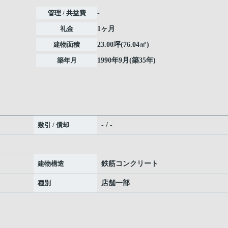
管理 / 共益費
-
礼金
1ヶ月
建物面積
23.00坪(76.04㎡)
築年月
1990年9月(築35年)
敷引 / 償却
- / -
建物構造
鉄筋コンクリート
種別
店舗一部