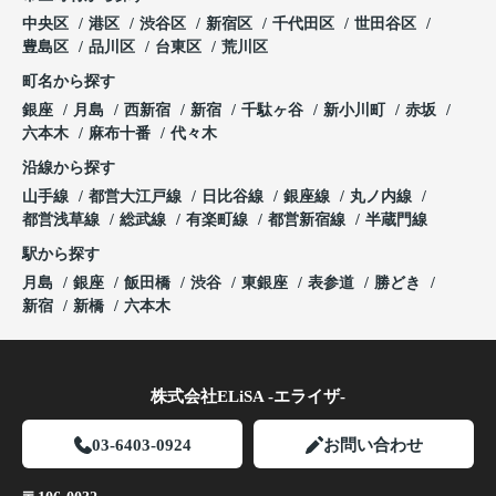
中央区
港区
渋谷区
新宿区
千代田区
世田谷区
豊島区
品川区
台東区
荒川区
町名から探す
銀座
月島
西新宿
新宿
千駄ヶ谷
新小川町
赤坂
六本木
麻布十番
代々木
沿線から探す
山手線
都営大江戸線
日比谷線
銀座線
丸ノ内線
都営浅草線
総武線
有楽町線
都営新宿線
半蔵門線
駅から探す
月島
銀座
飯田橋
渋谷
東銀座
表参道
勝どき
新宿
新橋
六本木
株式会社ELiSA -エライザ-
03-6403-0924
お問い合わせ