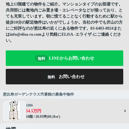
地上13階建ての物件をご紹介。マンションタイプのお部屋です。
共用部には敷地内ごみ置き場・エレベータなどが揃っており、と
ても充実しています。朝に慌てることなく行動するために駅から
徒歩10分の駅近物件はいかがでしょうか。当社の中でも沢山の方
にご好評なのが恵比寿の近くにある物件です。03-6403-0924また
はinfo@elisa-co.comより気軽にELiSA -エライザ-にご連絡くださ
い。
LINEからお問い合わせ
無料
お問い合わせ
無料
恵比寿ガーデンテラス弐番館の募集中物件
1006
54.5万円
10階 / 20.95坪(69.26㎡)