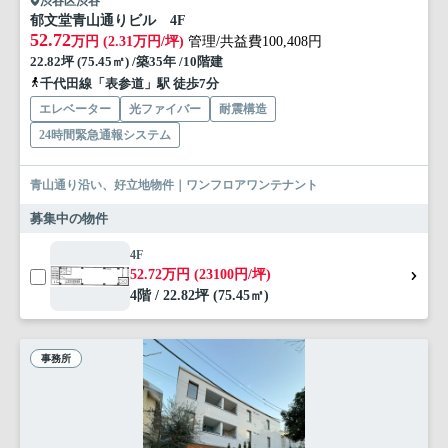
渋谷区渋谷
郁文堂青山通りビル 4F
52.72
万円 (2.31万円/坪)
管理/共益費100,408円
22.82坪 (75.45㎡) /築35年 /10階建
千代田線「表参道」駅 徒歩7分
エレベーター
光ファイバー
耐震構造
24時間緊急通報システム
青山通り沿い、好立地物件｜ワンフロアワンテナント
募集中の物件
4F
52.72万円 (23100円/坪)
4階 / 22.82坪 (75.45㎡)
事務所