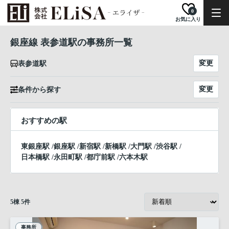
0
お気に入り
銀座線 表参道駅の事務所一覧
変更
表参道駅
変更
条件から探す
おすすめの駅
東銀座駅
/
銀座駅
/
新宿駅
/
新橋駅
/
大門駅
/
渋谷駅
/
日本橋駅
/
永田町駅
/
都庁前駅
/
六本木駅
5
棟
5
件
事務所