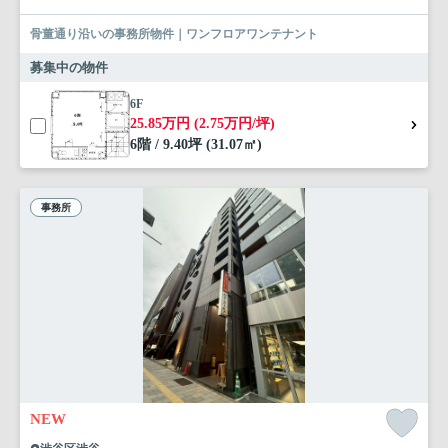
骨董通り沿いの事務所物件｜ワンフロアワンテナント
募集中の物件
6F
25.85万円 (2.75万円/坪)
6階 / 9.40坪 (31.07㎡)
事務所
NEW