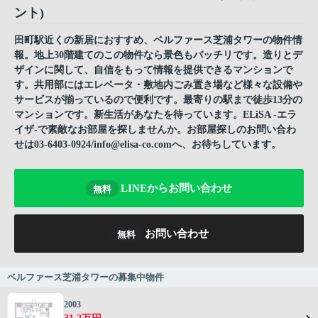
ント)
田町駅近くの新居におすすめ、ベルファース芝浦タワーの物件情
報。地上30階建てのこの物件なら景色もバッチリです。造りとデ
ザインに関して、自信をもって情報を提供できるマンションで
す。共用部にはエレベータ・敷地内ごみ置き場など様々な設備や
サービスが揃っているので便利です。最寄りの駅まで徒歩13分の
マンションです。新生活があなたを待っています。ELiSA -エラ
イザ-で素敵なお部屋を探しませんか。お部屋探しのお問い合わ
せは03-6403-0924/info@elisa-co.comへ、お待ちしています。
LINEからお問い合わせ
無料
お問い合わせ
無料
ベルファース芝浦タワーの募集中物件
2003