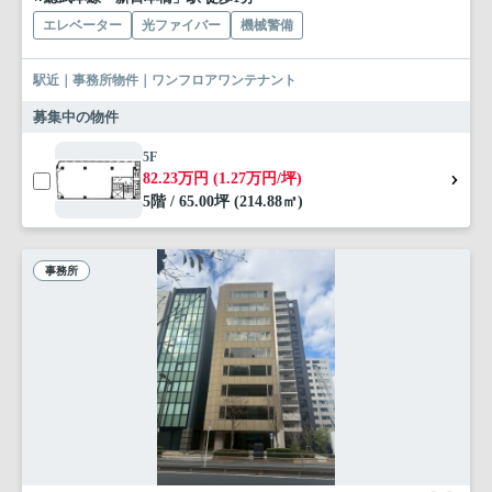
エレベーター
光ファイバー
機械警備
駅近｜事務所物件｜ワンフロアワンテナント
募集中の物件
5F
82.23万円 (1.27万円/坪)
5階 / 65.00坪 (214.88㎡)
事務所