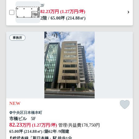
2F
82.23万円 (1.27万円/坪)
2階 / 65.00坪 (214.88㎡)
事務所
NEW
中央区日本橋本町
市橋ビル 5F
82.23
万円 (1.27万円/坪)
管理/共益費178,750円
65.00坪 (214.88㎡) /築62年 /9階建
総武本線「新日本橋」駅 徒歩1分