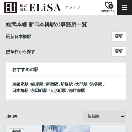
0
お気に入り
総武本線 新日本橋駅の事務所一覧
変更
新日本橋駅
変更
条件から探す
おすすめの駅
東銀座駅
/
銀座駅
/
新宿駅
/
新橋駅
/
大門駅
/
渋谷駅
/
日本橋駅
/
永田町駅
/
人形町駅
/
都庁前駅
3
棟
3
件
事務所