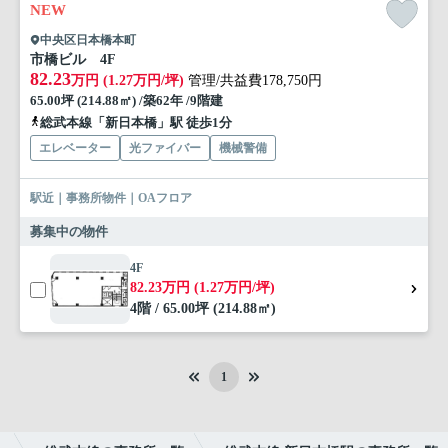
NEW
中央区日本橋本町
市橋ビル 4F
82.23
万円 (1.27万円/坪)
管理/共益費178,750円
65.00坪 (214.88㎡) /築62年 /9階建
総武本線「新日本橋」駅 徒歩1分
エレベーター
光ファイバー
機械警備
駅近｜事務所物件｜OAフロア
募集中の物件
4F
82.23万円 (1.27万円/坪)
4階 / 65.00坪 (214.88㎡)
1