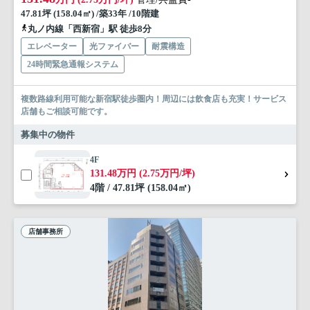
47.81坪 (158.04㎡) /築33年 /10階建
丸ノ内線「西新宿」駅 徒歩8分
エレベーター
光ファイバー
耐震構造
24時間緊急通報システム
複数路線利用可能な新宿駅徒歩圏内！周辺には飲食店も充実！サービス
店舗もご相談可能です。
募集中の物件
4F
131.48万円 (2.75万円/坪)
4階 / 47.81坪 (158.04㎡)
店舗事務所