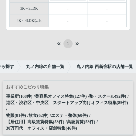
3K～3LDK
-
-
4K～4LDK以上
-
-
1
から探す
丸ノ内線の店舗一覧
丸ノ内線 西新宿駅の店舗一覧
おすすめこだわり特集
事業所(168件)
美容系オフィス特集(127件)
塾・スクール(92件)
港区・渋谷区・中央区 スタートアップ向けオフィス特集(85件)
物販(81件)
飲食(62件)
エステ・整体(60件)
【居住用】高級賃貸特集(53件)
高級賃貸(53件)
30万円代 オフィス・店舗特集(46件)