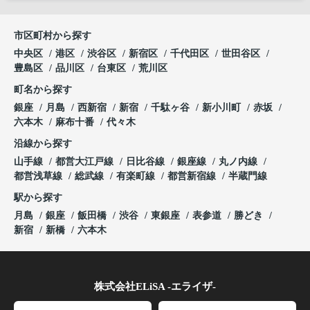
市区町村から探す
中央区
港区
渋谷区
新宿区
千代田区
世田谷区
豊島区
品川区
台東区
荒川区
町名から探す
銀座
月島
西新宿
新宿
千駄ヶ谷
新小川町
赤坂
六本木
麻布十番
代々木
沿線から探す
山手線
都営大江戸線
日比谷線
銀座線
丸ノ内線
都営浅草線
総武線
有楽町線
都営新宿線
半蔵門線
駅から探す
月島
銀座
飯田橋
渋谷
東銀座
表参道
勝どき
新宿
新橋
六本木
株式会社ELiSA -エライザ-