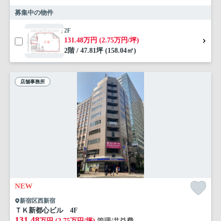
募集中の物件
2F
131.48万円 (2.75万円/坪)
2階 / 47.81坪 (158.04㎡)
店舗事務所
NEW
新宿区西新宿
ＴＫ新都心ビル 4F
131.48
万円 (2.75万円/坪)
管理/共益費-