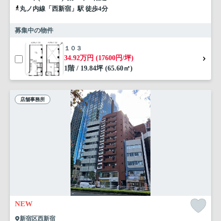
丸ノ内線「西新宿」駅 徒歩4分
募集中の物件
１０３
34.92万円 (17600円/坪)
1階 / 19.84坪 (65.60㎡)
店舗事務所
NEW
新宿区西新宿