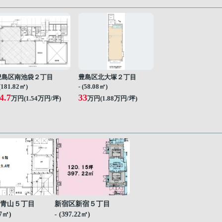
豊島区南池袋２丁目
豊島区北大塚２丁目
 (181.82㎡)
- (58.08㎡)
4.7
33
万円(
1.54
万円/坪)
万円(
1.88
万円/坪)
青山５丁目
新宿区新宿５丁目
07㎡)
- (397.22㎡)