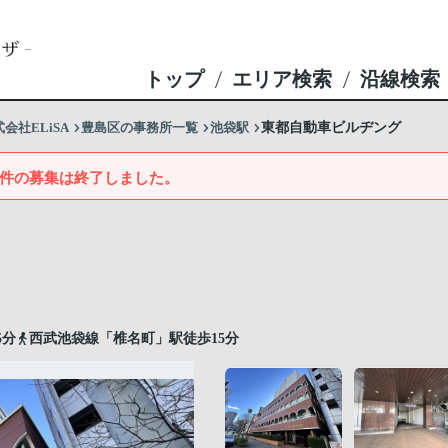
トップ
エリア検索
沿線検索
社ELiSA
豊島区の事務所一覧
池袋駅
東都自動車ビルヂング
件の募集は終了しました。
5分
西武池袋線「椎名町」駅徒歩15分