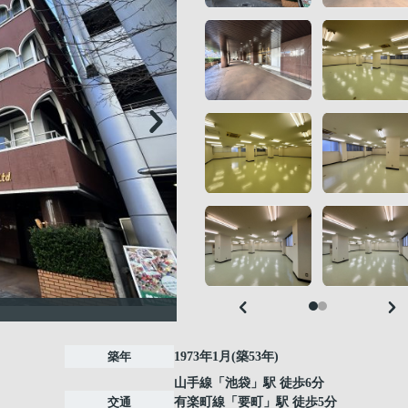
築年
1973年1月(築53年)
山手線
「
池袋
」駅 徒歩6分
交通
有楽町線
「
要町
」駅 徒歩5分