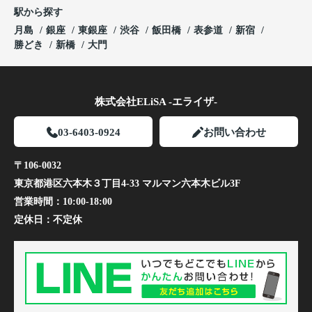
駅から探す
月島
銀座
東銀座
渋谷
飯田橋
表参道
新宿
勝どき
新橋
大門
株式会社ELiSA -エライザ-
03-6403-0924
お問い合わせ
〒106-0032
東京都港区六本木３丁目4-33 マルマン六本木ビル3F
営業時間：
10:00-18:00
定休日：
不定休