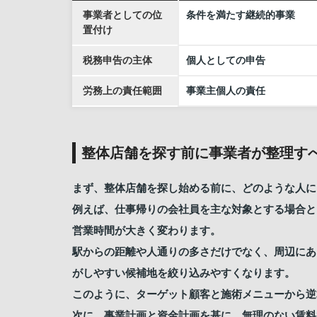
事業者としての位
条件を満たす継続的事業
置付け
税務申告の主体
個人としての申告
労務上の責任範囲
事業主個人の責任
整体店舗を探す前に事業者が整理す
まず、整体店舗を探し始める前に、どのような人に
例えば、仕事帰りの会社員を主な対象とする場合と
営業時間が大きく変わります。
駅からの距離や人通りの多さだけでなく、周辺にあ
がしやすい候補地を絞り込みやすくなります。
このように、ターゲット顧客と施術メニューから逆
次に、事業計画と資金計画を基に、無理のない賃料