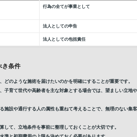
行為の全てが事業として
法人としての申告
法人としての包括責任
べき条件
、どのような施術を届けたいのかを明確にすることが重要です。
、子育て世代や高齢者を主な対象とする場合では、望ましい立地
る施設や通行する人の属性も重ねて考えることで、無理のない集
算して、立地条件を事前に整理しておくことが大切です。
水準と初期費用の上限を決めておく必要があります。