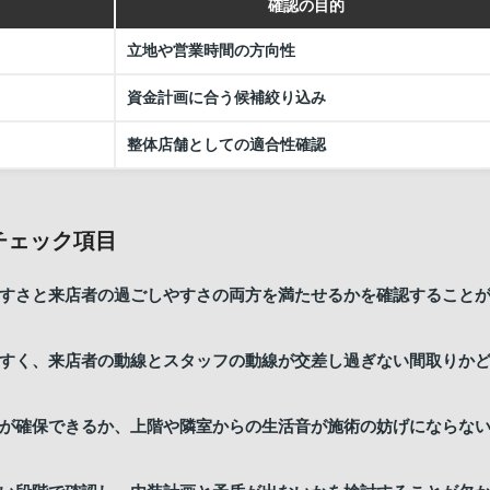
確認の目的
立地や営業時間の方向性
資金計画に合う候補絞り込み
整体店舗としての適合性確認
チェック項目
すさと来店者の過ごしやすさの両方を満たせるかを確認すること
すく、来店者の動線とスタッフの動線が交差し過ぎない間取りか
が確保できるか、上階や隣室からの生活音が施術の妨げにならな