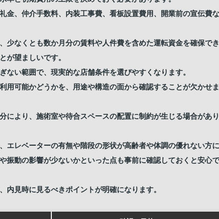
礼金、仲介手数料、内装工事費、看板設置費用、開業前の宣伝費
、少なくとも数か月分の賃料や人件費を含めた運転資金を確保で
とが望ましいです。
ぎない範囲で、現実的な店舗条件を選びやすくなります。
利用可能かどうかを、用途や構造の面から確認することが欠かせ
分により、施術室や待合スペースの配置に制約が生じる場合があ
、エレベーターの有無や階段の形状が高齢者や体調の優れない方
や振動の影響が少ないかといった点も事前に確認しておくと安心
、内見時に見るべきポイントが明確になります。