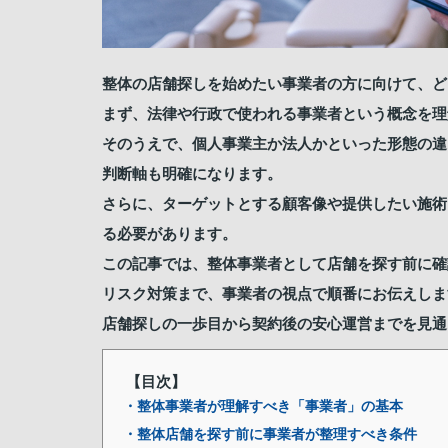
整体の店舗探しを始めたい事業者の方に向けて、ど
まず、法律や行政で使われる事業者という概念を理
そのうえで、個人事業主か法人かといった形態の違
判断軸も明確になります。
さらに、ターゲットとする顧客像や提供したい施術
る必要があります。
この記事では、整体事業者として店舗を探す前に確
リスク対策まで、事業者の視点で順番にお伝えしま
店舗探しの一歩目から契約後の安心運営までを見通
【目次】
・整体事業者が理解すべき「事業者」の基本
・整体店舗を探す前に事業者が整理すべき条件