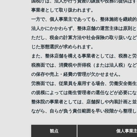
国税庁は、法人が行う資産の譲渡や役務の提供はす
事業者として取り扱われます。
一方で、個人事業主であっても、整体施術を継続的
法人かにかかわらず、整体店舗の運営主体は原則と
ただし、税金の計算方法や社会保険の取り扱いなど
じた形態選択が求められます。
また、整体店舗を構える事業者としては、税務と労
税務面では、消費税や所得税（または法人税）など
の保存や売上・経費の管理が欠かせません。
労務面では、従業員を雇用する場合、労働安全衛生
の規模によっては衛生管理者の選任などが必要にな
整体院の事業者としては、店舗探しや内装計画と並
ながら、自らが負う責任範囲を早い段階から整理し
観点
個人事業