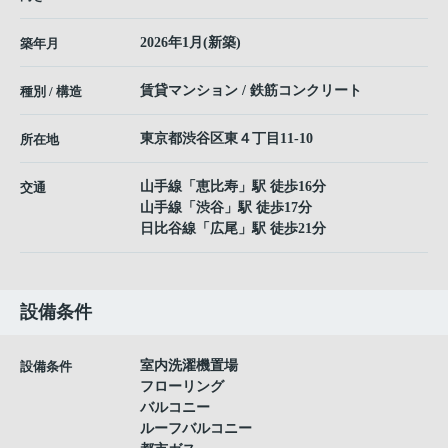
2026年1月(新築)
築年月
賃貸マンション / 鉄筋コンクリート
種別 / 構造
東京都
渋谷区
東
４丁目11-10
所在地
山手線
「
恵比寿
」駅 徒歩16分
交通
山手線
「
渋谷
」駅 徒歩17分
日比谷線
「
広尾
」駅 徒歩21分
設備条件
室内洗濯機置場
設備条件
フローリング
バルコニー
ルーフバルコニー