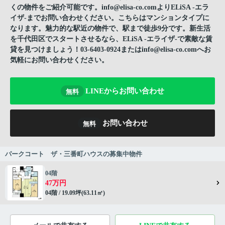
くの物件をご紹介可能です。info@elisa-co.comよりELiSA -エラ
イザ-までお問い合わせください。こちらはマンションタイプに
なります。魅力的な駅近の物件で、駅まで徒歩9分です。新生活
を千代田区でスタートさせるなら、ELiSA -エライザ-で素敵な賃
貸を見つけましょう！03-6403-0924またはinfo@elisa-co.comへお
気軽にお問い合わせください。
LINEからお問い合わせ
無料
お問い合わせ
無料
パークコート ザ・三番町ハウスの募集中物件
04階
47万円
04階 / 19.09坪(63.11㎡)