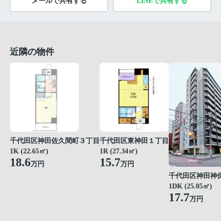
メールで共有する
LINEで共有する
近隣の物件
千代田区神田佐久間町３丁目
千代田区東神田１丁目
1K (22.65㎡)
1R (27.34㎡)
18.6
15.7
万円
万円
千代田区神田神
1DK (25.05㎡)
17.7
万円